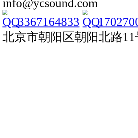
info@ycsound.com
3367164833
170270
北京市朝阳区朝阳北路11号