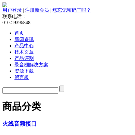
用户登录
|
注册新会员
|
您忘记密码了吗？
联系电话：
010-59396848
首页
新闻资讯
产品中心
技术文章
产品评测
录音棚解决方案
资源下载
留言板
商品分类
火线音频接口