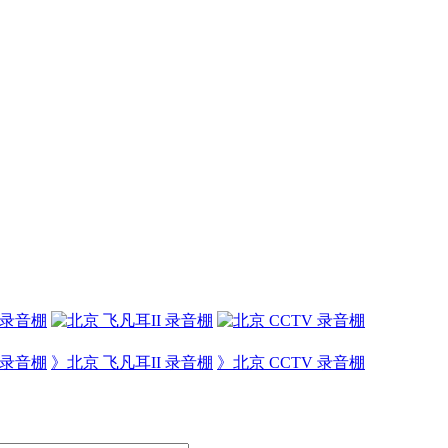
er 录音棚
》北京 飞凡耳II 录音棚
》北京 CCTV 录音棚