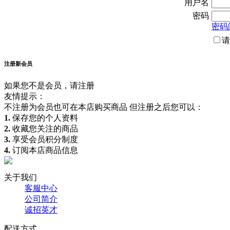
用户名
密码
密码
请
注册新会员
如果您不是会员，请注册
友情提示：
不注册为会员也可在本店购买商品 但注册之后您可以：
1.
保存您的个人资料
2.
收藏您关注的商品
3.
享受会员积分制度
4.
订阅本店商品信息
关于我们
客服中心
公司简介
诚招英才
配送方式